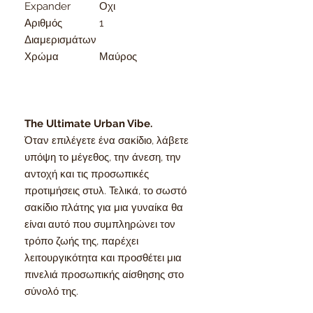
Expander
Οχι
Αριθμός
1
Διαμερισμάτων
Χρώμα
Μαύρος
The Ultimate Urban Vibe.
Όταν επιλέγετε ένα σακίδιο, λάβετε
υπόψη το μέγεθος, την άνεση, την
αντοχή και τις προσωπικές
προτιμήσεις στυλ. Τελικά, το σωστό
σακίδιο πλάτης για μια γυναίκα θα
είναι αυτό που συμπληρώνει τον
τρόπο ζωής της, παρέχει
λειτουργικότητα και προσθέτει μια
πινελιά προσωπικής αίσθησης στο
σύνολό της.