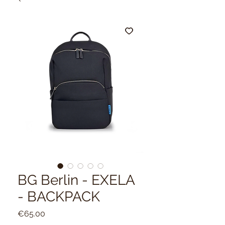
BG Berlin - EXELA
- BACKPACK
Price
€65.00